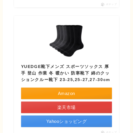
ポチップ
YUEDGE靴下メンズ スポーツソックス 厚
手 登山 作業 冬 暖かい 防寒靴下 綿のクッ
ションクルー靴下 23-25,25-27,27-30cm
Amazon
楽天市場
Yahooショッピング
ポチップ