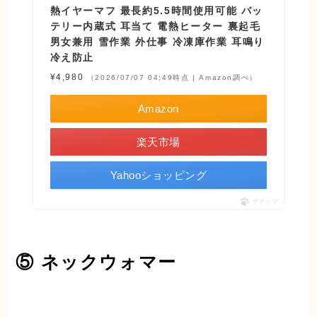
熱イヤーマフ 最長約5.5時間使用可能 バッ
テリー内蔵式 耳当て 電熱ヒーター 裏起毛
男女兼用 雪作業 外仕事 冷凍庫作業 耳鳴り
冷え防止
¥4,980
（2026/07/07 04:49時点 | Amazon調べ）
Amazon
楽天市場
Yahooショッピング
ポチップ
⑤ ネックウォマー