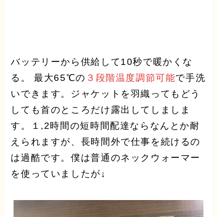
バッテリーから供給して10秒で暖かくな
る。 最大65℃の
３段階温度調節可能
で手洗
いできます。ジャケットを羽織ってもどう
しても首のところだけ露出してしましま
す。１
,2
時間の短時間配達ならなんとか耐
えられますが、長時間外で仕事を続けるの
は過酷です。僕は普通のネックウォーマー
を使っていましたが↓