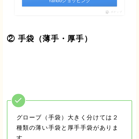
Yahooショッピング
ポチップ
② 手袋（薄手・厚手）
グローブ（手袋）大きく分けては２
種類の薄い手袋と厚手手袋がありま
す。