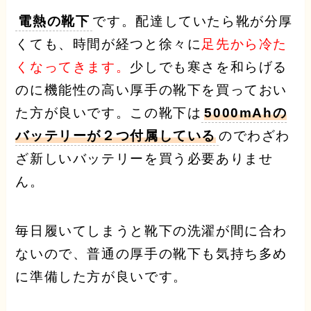
電熱の靴下
です。配達していたら靴が分厚
くても、時間が経つと徐々に
足先から冷た
くなってきます。
少しでも寒さを和らげる
のに機能性の高い厚手の靴下を買っておい
た方が良いです。この靴下は
5000mAhの
バッテリーが２つ付属している
のでわざわ
ざ新しいバッテリーを買う必要ありませ
ん。
毎日履いてしまうと靴下の洗濯が間に合わ
ないので、普通の厚手の靴下も気持ち多め
に準備した方が良いです。