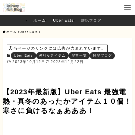
ホーム
Uber Eats
雑記ブログ
ホーム
Uber Eats
当ページのリンクには広告が含まれています。
Uber Eats
便利なアイテム
記事一覧
雑記ブログ
2023年10月12日
2023年11月22日
【2023年最新版】Uber Eats 最強電
熱・真冬のあったかアイテム１０個！
寒さに負けるなぁあああ！