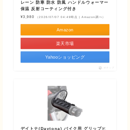
レーン 防寒 防水 防風 ハンドルウォーマー
保温 反射コーティング付き
¥3,980
（2026/07/07 04:49時点 | Amazon調べ）
Amazon
楽天市場
Yahooショッピング
ポチップ
デイトナ(Daytona) バイク用 グリップヒ