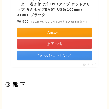
ーター 巻き付け式 USBタイプ ホットグリ
ップ 巻きタイプEASY USB(105mm)
31051 ブラック
¥6,500
（2026/07/07 04:49時点 | Amazon調べ）
Amazon
楽天市場
Yahooショッピング
ポチップ
③ 靴 下