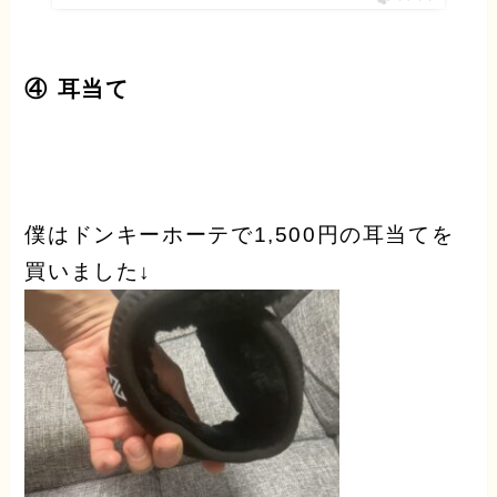
④ 耳当て
僕はドンキーホーテで1,500円の耳当てを
買いました↓