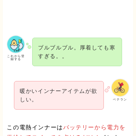
ブルブルブル。厚着しても寒
すぎる。。
これから登
録する
暖かいインナーアイテムが欲
しい。
ベテラン
この電熱インナーは
バッテリーから電力を