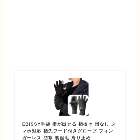
EBISSY手袋 指が出せる 指抜き 指なし ス
マホ対応 指先フード付きグローブ フィン
ガーレス 防寒 裏起毛 滑り止め