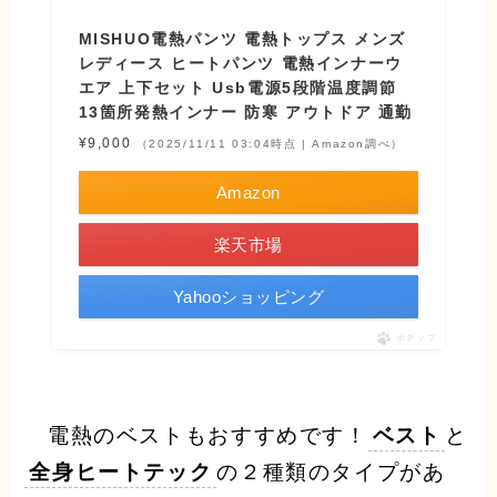
MISHUO電熱パンツ 電熱トップス メンズ
レディース ヒートパンツ 電熱インナーウ
エア 上下セット Usb電源5段階温度調節
13箇所発熱インナー 防寒 アウトドア 通勤
¥9,000
（2025/11/11 03:04時点 | Amazon調べ）
Amazon
楽天市場
Yahooショッピング
ポチップ
電熱のベストもおすすめです！
ベスト
と
全身ヒートテック
の２種類のタイプがあ