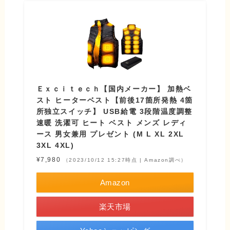
Ｅｘｃｉｔｅｃｈ【国内メーカー】 加熱ベ
スト ヒーターベスト【前後17箇所発熱 4箇
所独立スイッチ】 USB給電 3段階温度調整
速暖 洗濯可 ヒート ベスト メンズ レディ
ース 男女兼用 プレゼント (M L XL 2XL
3XL 4XL)
¥7,980
（2023/10/12 15:27時点 | Amazon調べ）
Amazon
楽天市場