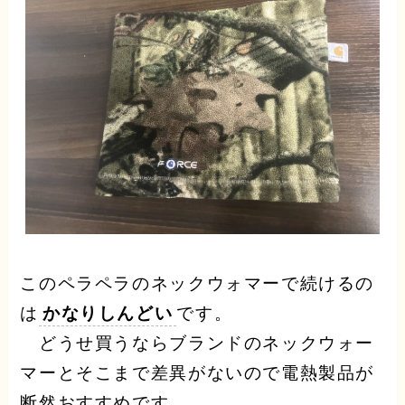
このペラペラのネックウォマーで続けるの
は
かなりしんどい
です。
どうせ買うならブランドのネックウォー
マーとそこまで差異がないので電熱製品が
断然おすすめです。