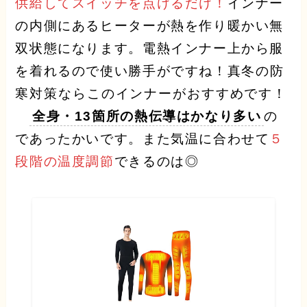
供給してスイッチを点けるだけ！
インナー
の内側にあるヒーターが熱を作り暖かい無
双状態になります。電熱インナー上から服
を着れるので使い勝手がですね！
真冬の防
寒対策ならこのインナーがおすすめです！
全身・13箇所の熱伝導はかなり多い
の
であったかいです。また気温に合わせて
５
段階の温度調節
できるのは◎