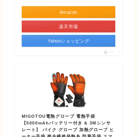
Amazon
楽天市場
Yahooショッピング
ポチップ
MIGOTOU電熱グローブ 電熱手袋
【5000mAhバッテリー付き & 3Mシンサ
レート】 バイク グローブ 加熱グローブ ヒ
ーター手袋 複合繊維発熱糸 防寒手袋 スマ