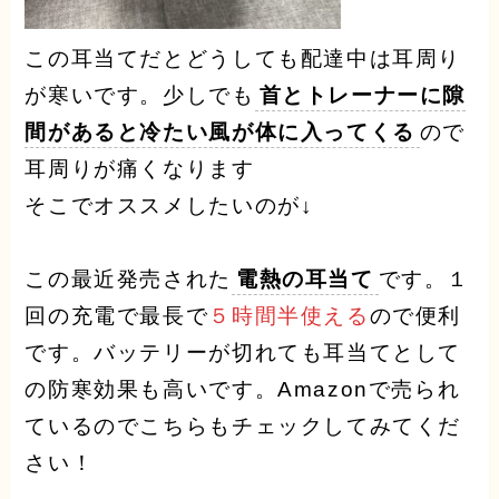
この耳当てだとどうしても配達中は耳周り
が寒いです。少しでも
首とトレーナーに隙
間があると冷たい風が体に入ってくる
ので
耳周りが痛くなります
そこでオススメしたいのが↓
この最近発売された
電熱の耳当て
です。１
回の充電で最長で
５時間半使える
ので便利
です。バッテリーが切れても耳当てとして
の防寒効果も高いです。Amazonで売られ
ているのでこちらもチェックしてみてくだ
さい！