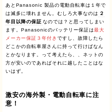
あとPanasonic 製品の電動自転車は１年で
は滅多に壊れません。むしろ大事なのは
２
年目以降の保証
なのでは？と思ってしまい
ます。Panasonicのバッテリー保証は
最大
メーカー保証３年付き
ですし、故障したら
どこかの自転車屋さんに持って行けばなん
とかなります。って考えたら、、ネットの
方が安いのであればそれに越したことはな
いはず。
激安の海外製・電動自転車に注
意！