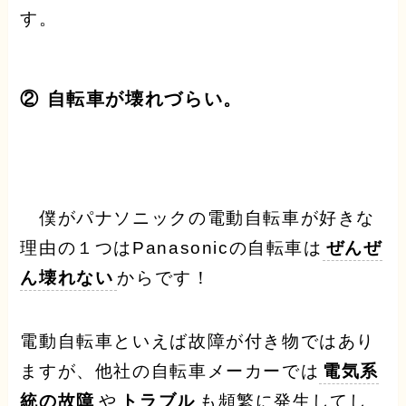
す。
② 自転車が壊れづらい。
僕がパナソニックの電動自転車が好きな
理由の１つはPanasonicの自転車は
ぜんぜ
ん壊れない
からです！
電動自転車といえば故障が付き物ではあり
ますが、他社の自転車メーカーでは
電気系
統の故障
や
トラブル
も頻繁に発生してし