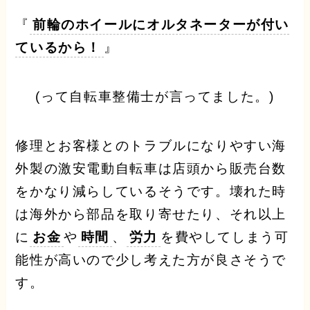
『
前輪のホイールにオルタネーターが付い
ているから！
』
(って自転車整備士が言ってました。)
修理とお客様とのトラブルになりやすい海
外製の激安電動自転車は店頭から販売台数
をかなり減らしているそうです。壊れた時
は海外から部品を取り寄せたり、それ以上
に
お金
や
時間
、
労力
を費やしてしまう可
能性が高いので少し考えた方が良さそうで
す。