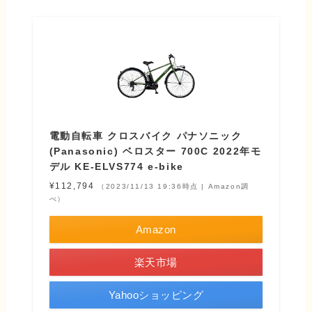
電動自転車 クロスバイク パナソニック
(Panasonic) ベロスター 700C 2022年モ
デル KE-ELVS774 e-bike
¥112,794
（2023/11/13 19:36時点 | Amazon調
べ）
Amazon
楽天市場
Yahooショッピング