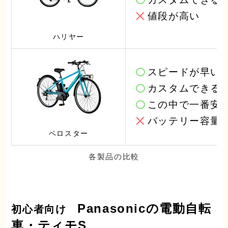
値段が高い
ハリヤー
スピードが早い
カスタムできる
この中で一番安
バッテリー容量
ベロスター
各製品の比較
Panasonicの電動自転
初心者向け
車・ティモS