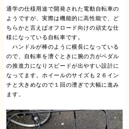
通学の仕様用途で開発された電動自転車の
ようですが、実際は機能的に高性能で、ど
ちらかと言えばオフロード向けの頑丈な仕
様になっている自転車です。
ハンドルが棒のように横長になっている
ので、自転車を漕ぐときに腕の力がペダル
の推進力になりスピードが出やすい設計に
なってます。ホイールのサイズも２６イン
チと大きめなので１回の漕ぎで大幅に進み
ます。