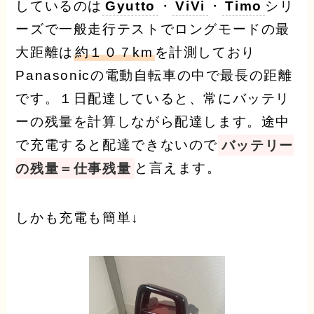
しているのは
Gyutto
・
ViVi
・
Timo
シリ
ーズで一般走行テストでロングモードの最
大距離は
約１０７km
を計測しており
Panasonicの電動自転車の中で最長の距離
です。１日配達していると、常にバッテリ
ーの残量を計算しながら配達します。途中
で充電すると配達できないので
バッテリー
の残量＝仕事残量
と言えます。
しかも充電も簡単↓