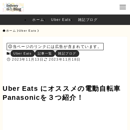
ホーム
Uber Eats
雑記ブログ
ホーム
Uber Eats
当ページのリンクには広告が含まれています。
Uber Eats
記事一覧
雑記ブログ
2023年11月13日
2023年11月18日
Uber Eats にオススメの電動自転車
Panasonicを３つ紹介！