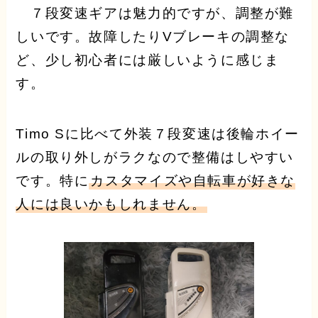
７段変速ギアは魅力的ですが、調整が難
しいです。故障したりVブレーキの調整な
ど、少し初心者には厳しいように感じま
す。
Timo Sに比べて外装７段変速は後輪ホイー
ルの取り外しがラクなので整備はしやすい
です。特に
カスタマイズや自転車が好きな
人には良いかもしれません。