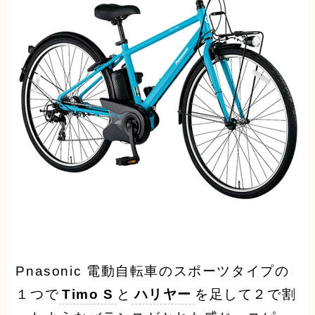
Pnasonic 電動自転車のスポーツタイプの
１つで
Timo S
と
ハリヤー
を足して２で割