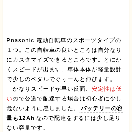
Pnasonic 電動自転車のスポーツタイプの
１つ。この自転車の良いところは自分なり
にカスタマイズできるところです。とにか
くスピードが出ます。車体本体が軽量設計
で少しのペダルでぐぅーんと伸びます。
かなりスピードが早い反面、
安定性は低
い
ので公道で配達する場合は初心者に少し
危ないように感じました。
バッテリーの容
量も12Ah
なので配達をするには少し足り
ない容量です。