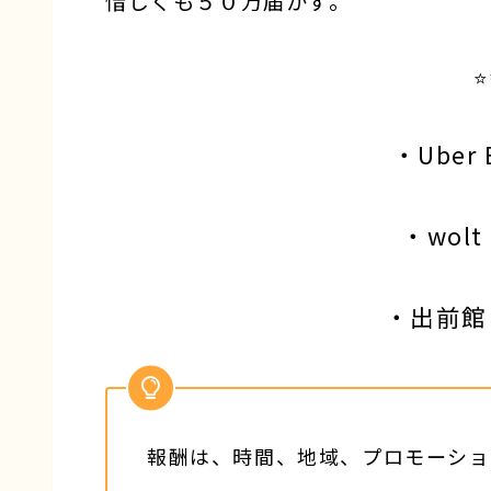
惜しくも５０万届かず。
⭐
・Uber 
・wol
・出前館
報酬は、時間、地域、プロモーショ