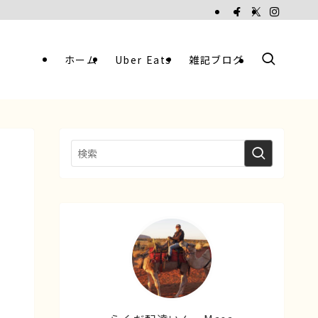
ホーム
Uber Eats
雑記ブログ