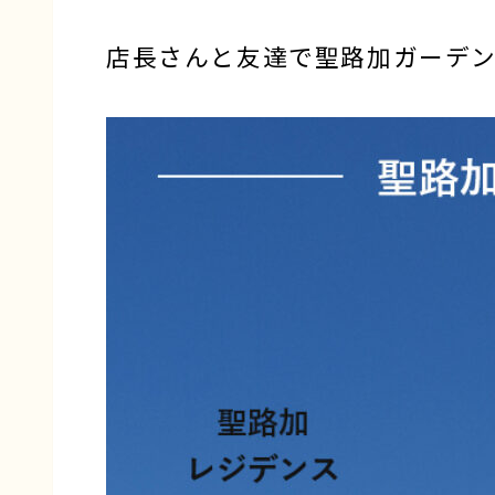
店長さんと友達で聖路加ガーデ