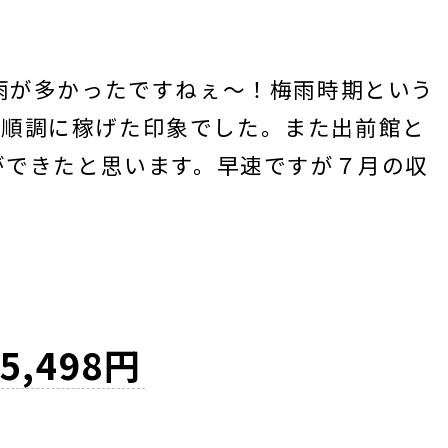
は雨が多かったですねぇ〜！梅雨時期という
て順調に稼げた印象でした。また出前館と
とができたと思います。早速ですが７月の収
55,498円