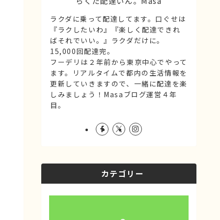
らくだ配達いん。Masa
ラクダに乗って配達してます。口ぐせは
『ラクしたいわ』『楽しく配達できれ
ばそれでいい。』ラクダだけに。
15,000回配達完。
フーデリは２年前から東京中心でやって
ます。リアルタイムで都内の生活情報を
更新していきますので、一緒に配達を楽
しみましょう！Masaブログ運営４年
目。
カテゴリー