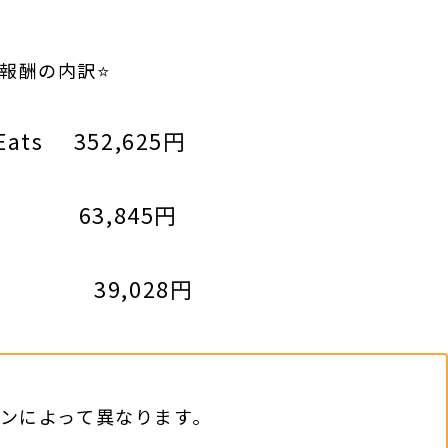
️報酬の内訳⭐️
Eats 352,625円
t 63,845円
 39,028円
ンによって異なります。