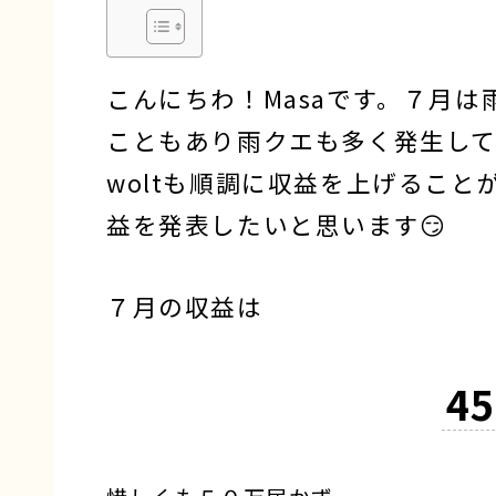
こんにちわ！Masaです。７月
こともあり雨クエも多く発生し
woltも順調に収益を上げるこ
益を発表したいと思います😏
７月の収益は
4