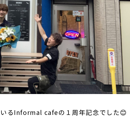
nformal cafeの１周年記念でした😊