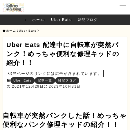
ホーム
Uber Eats
雑記ブログ
ホーム
Uber Eats
Uber Eats 配達中に自転車が突然パ
ンク！めっちゃ便利な修理キッドの
紹介！！
当ページのリンクには広告が含まれています。
Uber Eats
記事一覧
雑記ブログ
2021年12月29日
2023年10月31日
自転車が突然パンクした話！めっちゃ
便利なパンク修理キッドの紹介！！