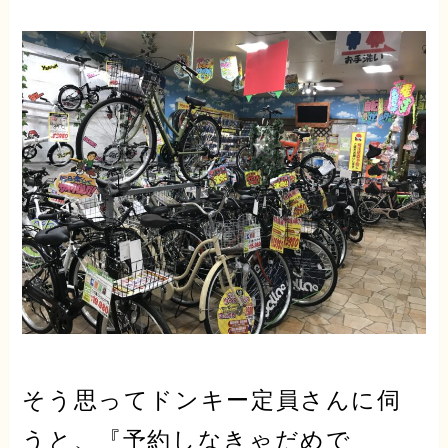
そう思ってドンキー定員さんに伺
うと、『予約しなきゃだめで