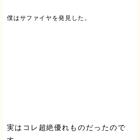
僕はサファイヤを発見した。
実はコレ
超
絶優れもの
だったので