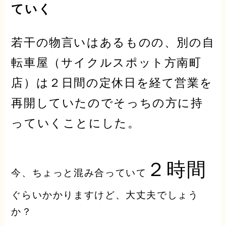
ていく
若干の物言いはあるものの
、別の自
転車屋（サイクルスポット方南町
店）は２日間の定休日を経て
営業を
再開していた
のでそっちの方に持
っていくことにした。
２時間
今、ちょっと混み合っていて
ぐらいかかりますけど、大丈夫でしょう
か？