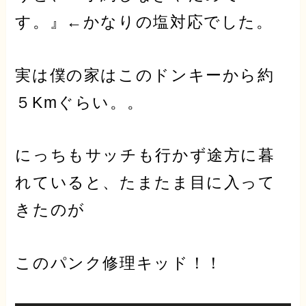
す。』←かなりの塩対応でした。
実は僕の家はこのドンキーから
約
５Km
ぐらい。。
にっちもサッチも行かず途方に暮
れていると、たまたま目に入って
きたのが
このパンク修理キッド！！