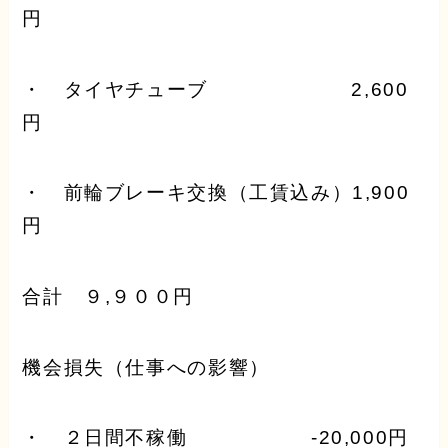
円
・ タイヤチューブ 2,600
円
・ 前輪ブレーキ交換（工賃込み）1,900
円
合計 ９,９００円
機会損失（仕事への影響）
・ ２日間不稼働 -20,000円