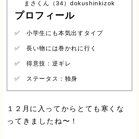
まさくん（34）dokushinkizok
プロフィール
✅ 小学生にも本気出すタイプ
✅ 長い物には巻かれに行く
✅ 得意技：逆ギレ
✅ ステータス：独身
１２月に入ってからとても寒くな
ってきましたね〜！