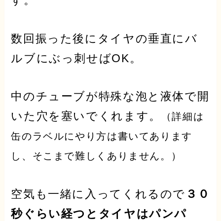
す。
数回振った後にタイヤの垂直にバ
ルブにぶっ刺せばOK。
中のチューブが特殊な泡と液体で開
いた穴を塞いでくれます。
（詳細は
缶のラベルにやり方は書いてあります
し、そこまで難しくありません。）
空気も一緒に入ってくれるので
３０
秒ぐらい経つとタイヤはパンパ