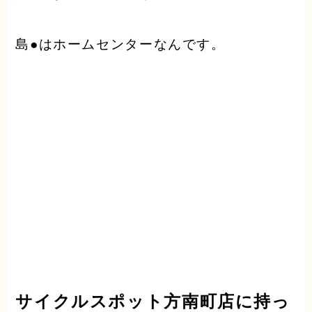
島●はホームセンターなんです。
サイクルスポット方南町店に持っ