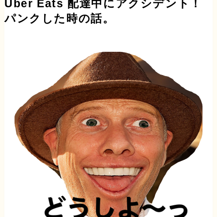
Uber Eats 配達中にアクシデント！
パンクした時の話。