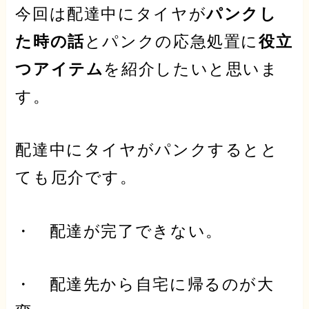
今回は配達中にタイヤが
パンクし
た時の話
とパンクの応急処置に
役立
つアイテム
を紹介したいと思いま
す。
配達中にタイヤがパンクするとと
ても厄介です。
・ 配達が完了できない。
・ 配達先から自宅に帰るのが大