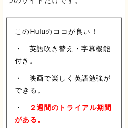
つのサイトだけです。
このHuluのココが良い！
・ 英語吹き替え・字幕機能
付き。
・ 映画で楽しく英語勉強が
できる。
・
２週間のトライアル期間
がある。