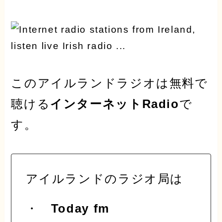
このアイルランドラジオは
無料
で
聴ける
インターネットRadio
で
す。
アイルランドのラジオ局は
・
Today fm