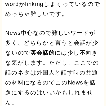
wordが
linking
しまくっているので
めっちゃ難しいです。
News中心なので難しいワードが
多く、どちらかと言うと会話が少
ないので
英会話的
には
少し不向き
な気がします。ただし、ここでの
話のネタは外国人と話す時の
共通
の材料
になるのでこのNewsを話
題にするのはいいかもしれませ
ん。