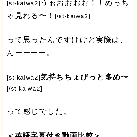
うぉおおおお！！めっち
[st-kaiwa2]
ゃ見れる〜！
[/st-kaiwa2]
って思ったんですけけど実際は、
んーーーー。
気持ちちょびっと多め〜
[st-kaiwa2]
[/st-kaiwa2]
って感じでした。
＜英語字幕付き動画比較＞