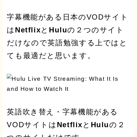
字幕機能がある日本のVODサイト
は
Netflix
と
Hulu
の２つのサイト
だけなので英語勉強する上ではと
ても最適だと思います。
英語吹き替え・字幕機能がある
VODサイトは
Netflix
と
Hulu
の２