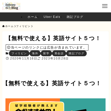
ホーム
Uber Eats
雑記ブログ
ホーム
フィリピン
【無料で使える】英語サイト５つ！
当ページのリンクには広告が含まれています。
フィリピン
海外
留学
英会話
雑記ブログ
2020年11月16日
2023年10月28日
【無料で使える】英語サイト５つ！