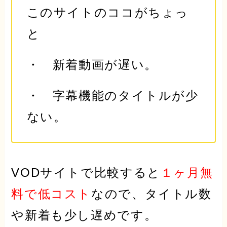
このサイトのココがちょっ
と
・ 新着動画が遅い。
・ 字幕機能のタイトルが少
ない。
VODサイトで比較すると
１ヶ月無
料で
低コスト
なので、
タイトル数
や
新着
も少し遅めです。