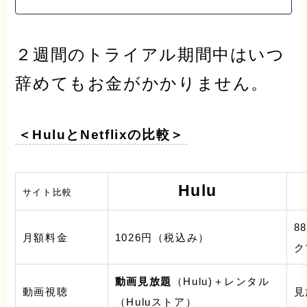
２週間のトライアル期間中
はいつ
辞めてもお金がかかりません。
＜HuluとNetflixの比較＞
Hulu
サイト比較
8
月額料金
1026円
（税込み）
ク
動画見放題
（Hulu)＋レンタル
動画視聴
見
（Huluストア）