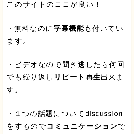
このサイトのココが良い！
・無料なのに
字幕機能
も付いてい
ます。
・ビデオなので聞き逃したら何回
でも繰り返し
リピート再生
出来ま
す。
・１つの話題についてdiscussion
をするので
コミュニケーション
で