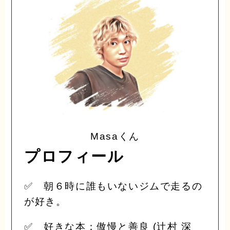
Masaくん
プロフィール
✅ 朝６時に誰もいないジムで走るの
が好き。
✅ 好きな本：傲慢と善良 (辻村 深