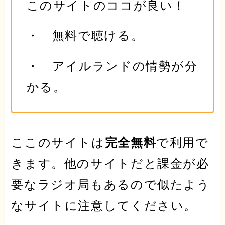
このサイトのココが良い！
・
無料
で聴ける。
・ アイルランドの情勢が分
かる。
ここのサイトは
完全無料
で利用で
きます。他のサイトだと
課金が必
要
なラジオ局もあるので似たよう
なサイトに
注意してください
。