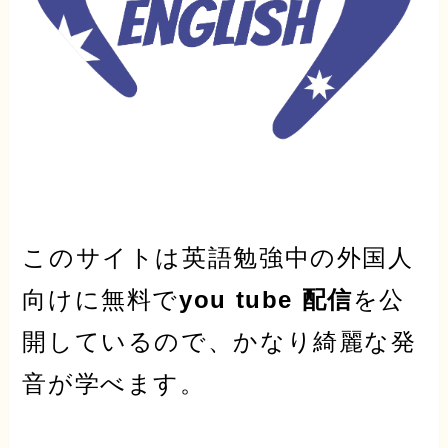
このサイトは英語勉強中の外国人
向けに無料で
you tube 配信
を公
開しているので、かなり綺麗な発
音が学べます。