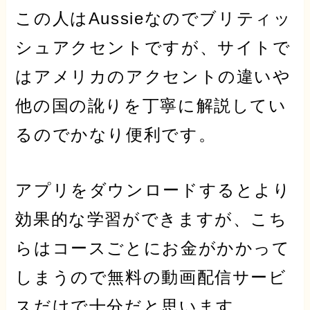
この人はAussieなので
ブリティッ
シュアクセント
ですが、サイトで
は
アメリカのアクセントの違い
や
他の国の訛り
を丁寧に解説してい
るのでかなり便利です。
アプリをダウンロードするとより
効果的な学習
ができますが、こち
らはコースごとにお金がかかって
しまうので
無料の動画配信サービ
ス
だけで十分だと思います。