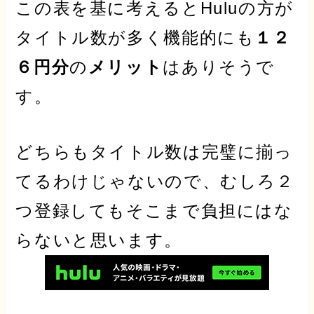
この表を基に考えるとHuluの方が
タイトル数が多く機能的にも
１２
６円分
の
メリット
はありそうで
す。
どちらもタイトル数は完璧に揃っ
てるわけじゃないので、むしろ２
つ登録してもそこまで
負担にはな
らない
と思います。