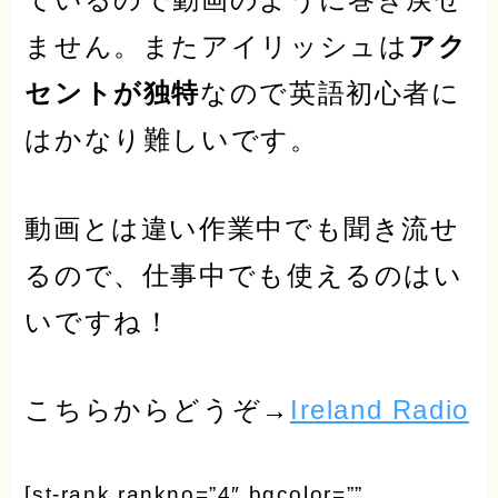
ているので動画のように巻き戻せ
ません。またアイリッシュは
アク
セントが独特
なので英語初心者に
はかなり難しいです。
動画とは違い作業中でも聞き流せ
るので、仕事中でも使えるのはい
いですね！
こちらからどうぞ→
Ireland Radio
[st-rank rankno=”4″ bgcolor=””