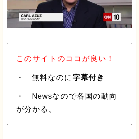
このサイトのココが良い！
・ 無料なのに
字幕付き
・ Newsなので各国の動向
が分かる。